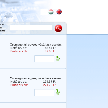
ben
an
szót
Csomagolási egység vásárlása esetén:
Nettó ár / db:
68.54 Ft.
Bruttó ár / db:
87.05 Ft.
Csomagolási egység vásárlása esetén:
Nettó ár / db:
174.57 Ft.
Bruttó ár / db:
221.70 Ft.