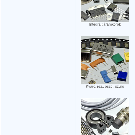
Integrált áramkörök
Kvarc, rez., oszc., szűrő