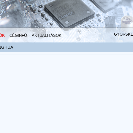
GYORSK
ÓK
CÉGINFÓ
AKTUALITÁSOK
NGHUA