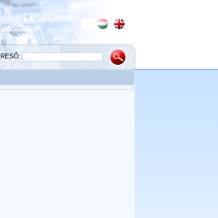
ERESŐ: