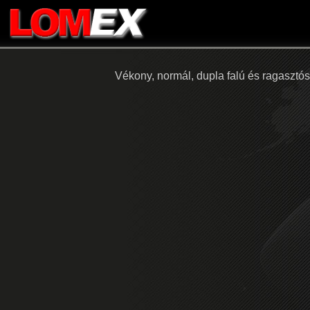
Vékony, normál, dupla falú és ragasztó