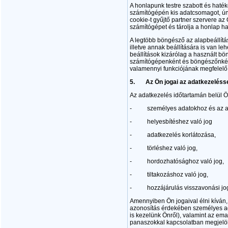
A honlapunk testre szabott és haté
számítógépén kis adatcsomagot, ún. 
cookie-t gyűjtő partner szervere az
számítógépet és tárolja a honlap ha
A legtöbb böngésző az alapbeállítás 
illetve annak beállítására is van le
beállítások kizárólag a használt bö
számítógépenként és böngészőnként k
valamennyi funkciójának megfelelő 
5.
Az Ön jogai az adatkezeléss
Az adatkezelés időtartamán belül Önt
- személyes adatokhoz és az adat
- helyesbítéshez való jog
- adatkezelés korlátozása,
- törléshez való jog,
- hordozhatósághoz való jog,
- tiltakozáshoz való jog,
- hozzájárulás visszavonási jo
Amennyiben Ön jogaival élni kíván,
azonosítás érdekében személyes ad
is kezelünk Önről), valamint az em
panaszokkal kapcsolatban megjelölt