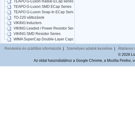
TEAPO G-Luxon Radial ECap series
TEAPO G-Luxon SMD ECap Series
TEAPO G-Luxon Snap-In ECap Series
TO-220 változások
VIKING Inductors
VIKING Leaded / Power Resistor Series
VIKING SMD Resistor Series
WIMA SuperCap Double-Layer Caps
Rendelési és szállítási információk
|
Személyes adatok kezelése
|
Általános 
© 2026 Lom
Az oldal használatához a Google Chrome, a Mozilla Firefox, va