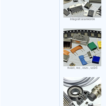
Integrált áramkörök
Kvarc, rez., oszc., szűrő