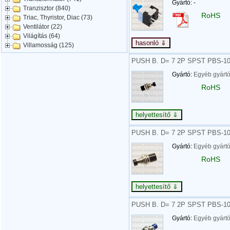
Gyártó: -
Tranzisztor (840)
RoHS
Triac, Thyristor, Diac (73)
Ventilátor (22)
Világítás (64)
Villamosság (125)
PUSH B. D= 7 2P SPST PBS-
Gyártó:
Egyéb gyárt
RoHS
PUSH B. D= 7 2P SPST PBS-
Gyártó:
Egyéb gyárt
RoHS
PUSH B. D= 7 2P SPST PBS-
Gyártó:
Egyéb gyárt