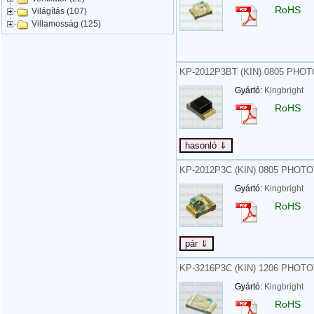
RoHS
Világítás (107)
Villamosság (125)
KP-2012P3BT (KIN) 0805 PH
Gyártó:
Kingbright
RoHS
KP-2012P3C (KIN) 0805 PHO
Gyártó:
Kingbright
RoHS
KP-3216P3C (KIN) 1206 PHO
Gyártó:
Kingbright
RoHS