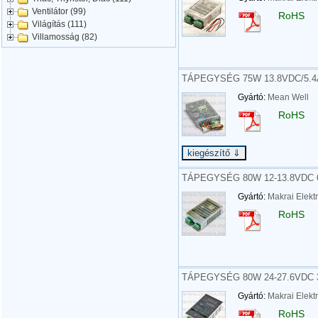
Ventilátor (99)
RoHS
Világítás (111)
Villamosság (82)
TÁPEGYSÉG 75W 13.8VDC/5.4
Gyártó:
Mean Well
RoHS
TÁPEGYSÉG 80W 12-13.8VDC 
Gyártó:
Makrai Elekt
RoHS
TÁPEGYSÉG 80W 24-27.6VDC 
Gyártó:
Makrai Elekt
RoHS