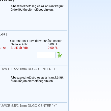
A beszerezhetőség és az ár iránt kérjük
érdeklődjön elérhetőségeinken.
1-67
]
Csomagolási egység vásárlása esetén:
Nettó ár / db:
0.00 Ft.
EN!
Bruttó ár / db:
0.00 Ft.
ÜV/CE 5.5/2.1mm DUGÓ CENTER "+"
A beszerezhetőség és az ár iránt kérjük
érdeklődjön elérhetőségeinken.
ÜV/CE 5.5/2.1mm DUGÓ CENTER "+"