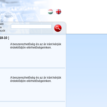
ben
an
szót
18-10
]
A beszerezhetőség és az ár iránt kérjük
érdeklődjön elérhetőségeinken.
A beszerezhetőség és az ár iránt kérjük
érdeklődjön elérhetőségeinken.