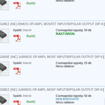
Nincs raktáron
RoHS
140EZ (INC) BIMOS OP.AMPL.MOSFET INPUT/BIPOLAR OUTPUT DIP-8
[
Gyártó:
Intersil
Csomagolási egység: 50 db
RAKTÁRON
RoHS
240AE (INC) 2xBIMOS OP.AMPL.MOSF INPUT/BIPOLAR OUTPUT DIP-8
[
Gyártó:
Intersil
Csomagolási egység: 25 db
Nincs raktáron
240EZ (INC) 2xBIMOS OP.AMPL.MOSF INPUT/BIPOLAR OUTPUT DIP-8
[
Gyártó:
Intersil
Csomagolási egység: 50 db
NEM BONTHATÓ!
RoHS
Nincs raktáron