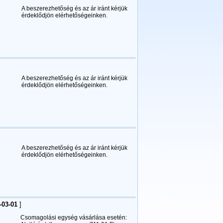
A beszerezhetőség és az ár iránt kérjük
érdeklődjön elérhetőségeinken.
A beszerezhetőség és az ár iránt kérjük
érdeklődjön elérhetőségeinken.
A beszerezhetőség és az ár iránt kérjük
érdeklődjön elérhetőségeinken.
-03-01
]
Csomagolási egység vásárlása esetén: