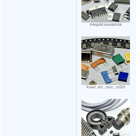
Integrált áramkörök
Kvarc, rez., oszc., szűrő