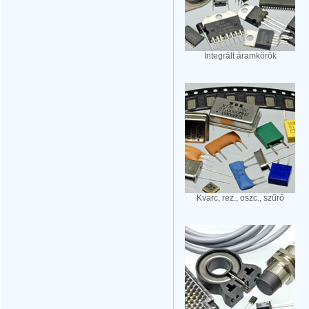
Integrált áramkörök
Kvarc, rez., oszc., szűrő