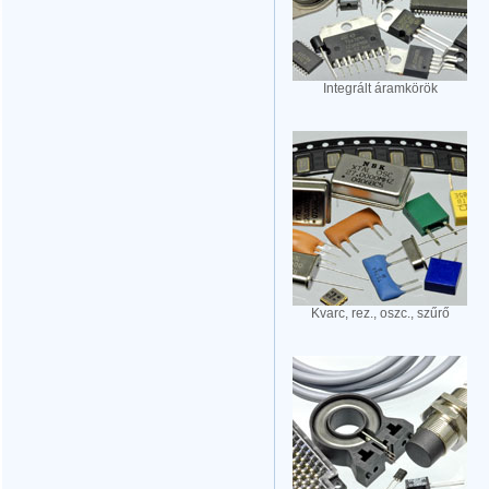
Integrált áramkörök
Kvarc, rez., oszc., szűrő