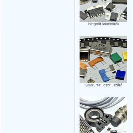
Integrált áramkörök
Kvarc, rez., oszc., szűrő