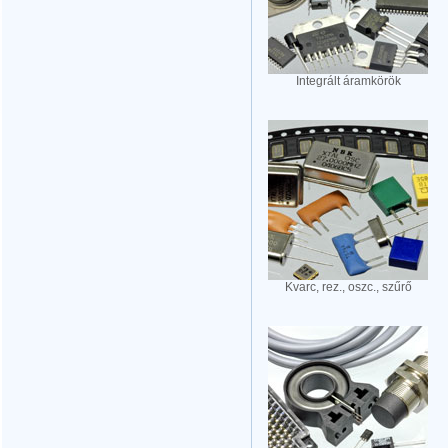
Integrált áramkörök
Kvarc, rez., oszc., szűrő