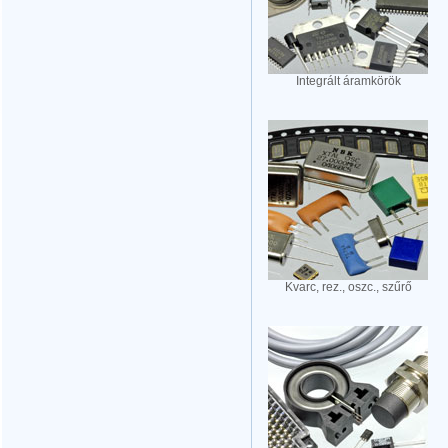
Integrált áramkörök
Kvarc, rez., oszc., szűrő