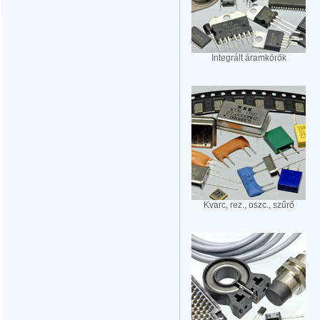
Integrált áramkörök
Kvarc, rez., oszc., szűrő