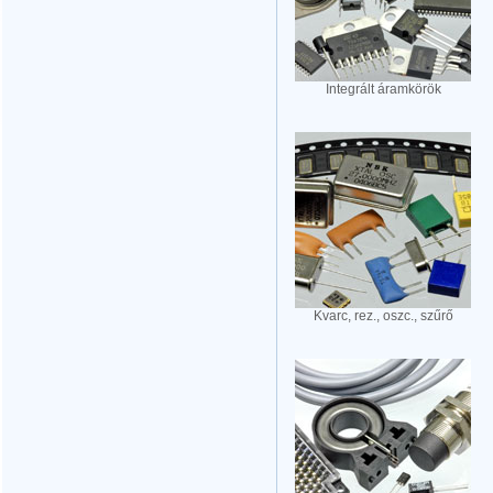
Integrált áramkörök
Kvarc, rez., oszc., szűrő