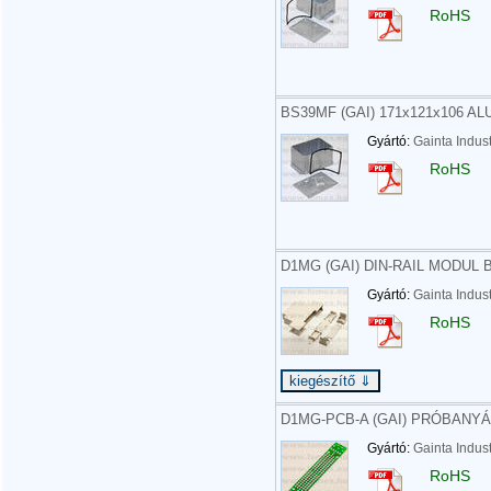
RoHS
BS39MF (GAI) 171x121x106 A
Gyártó:
Gainta Indust
RoHS
D1MG (GAI) DIN-RAIL MODUL BO
Gyártó:
Gainta Indust
RoHS
D1MG-PCB-A (GAI) PRÓBANYÁK
Gyártó:
Gainta Indust
RoHS