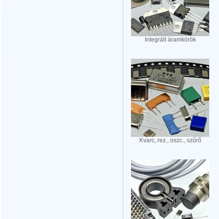
Integrált áramkörök
Kvarc, rez., oszc., szűrő