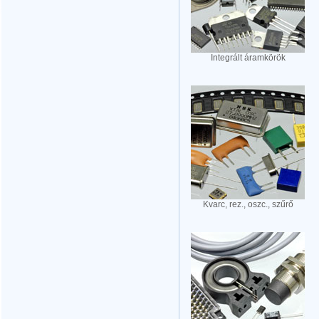
Integrált áramkörök
Kvarc, rez., oszc., szűrő