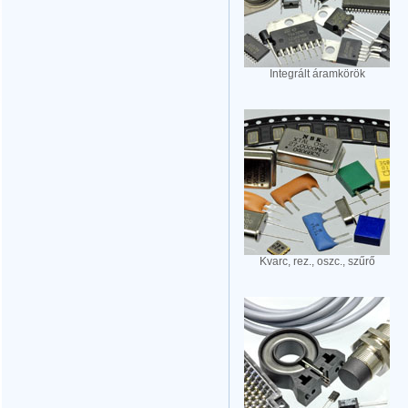
Integrált áramkörök
Kvarc, rez., oszc., szűrő