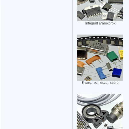
Integrált áramkörök
Kvarc, rez., oszc., szűrő