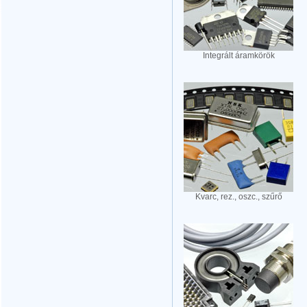
Integrált áramkörök
Kvarc, rez., oszc., szűrő